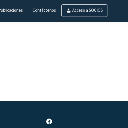
Publicaciones
Contáctenos
Acceso a SOCIOS
Página de Facebook de SAR