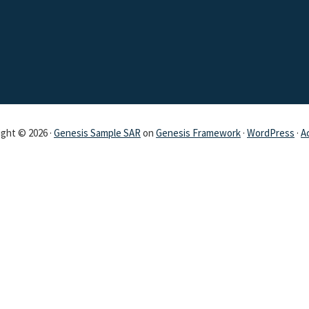
ght © 2026 ·
Genesis Sample SAR
on
Genesis Framework
·
WordPress
·
A