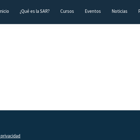
Inicio
¿Qué es la SAR?
Cursos
Eventos
Noticias
 privacidad