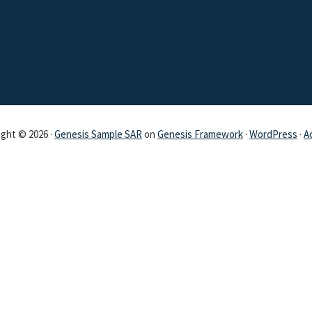
ght © 2026 ·
Genesis Sample SAR
on
Genesis Framework
·
WordPress
·
A