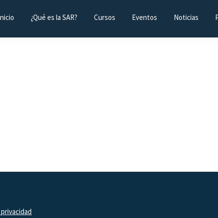
Inicio
¿Qué es la SAR?
Cursos
Eventos
Noticias
 privacidad