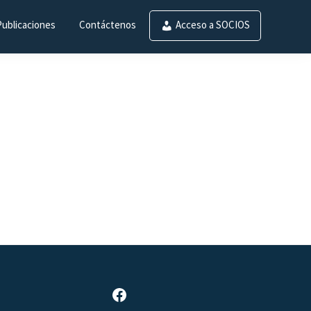
Publicaciones
Contáctenos
Acceso a SOCIOS
Página de Facebook de SAR