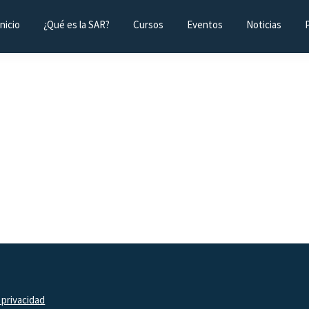
Inicio
¿Qué es la SAR?
Cursos
Eventos
Noticias
 privacidad