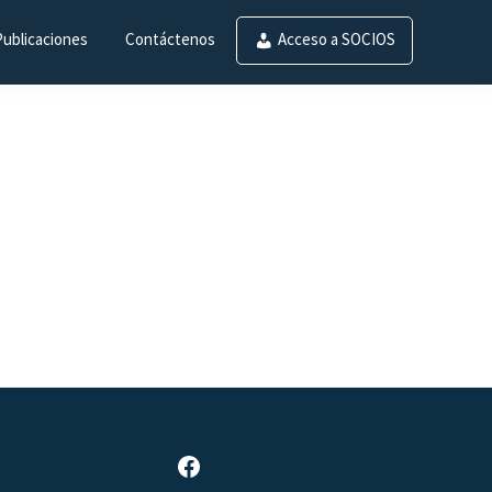
Publicaciones
Contáctenos
Acceso a SOCIOS
Página de Facebook de SAR