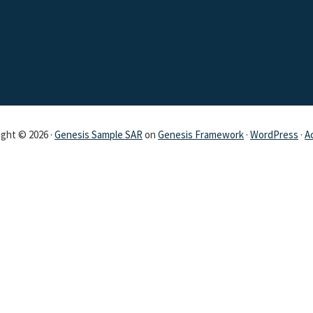
ght © 2026 ·
Genesis Sample SAR
on
Genesis Framework
·
WordPress
·
A