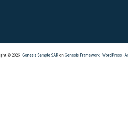
ght © 2026 ·
Genesis Sample SAR
on
Genesis Framework
·
WordPress
·
A