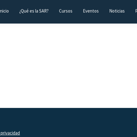
Inicio
¿Qué es la SAR?
Cursos
Eventos
Noticias
 privacidad