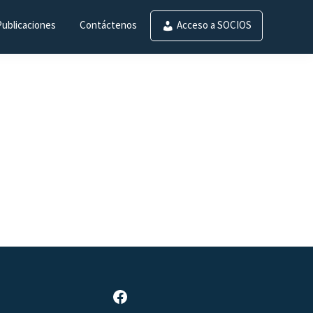
Publicaciones
Contáctenos
Acceso a SOCIOS
Página de Facebook de SAR