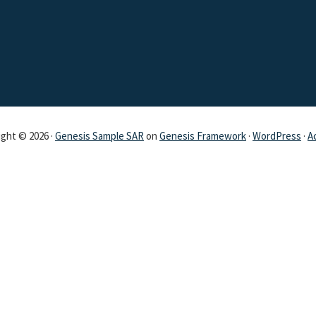
ght © 2026 ·
Genesis Sample SAR
on
Genesis Framework
·
WordPress
·
A