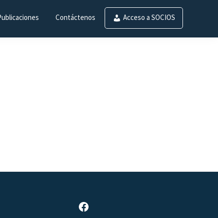
Publicaciones
Contáctenos
Acceso a SOCIOS
Página de Facebook de SAR