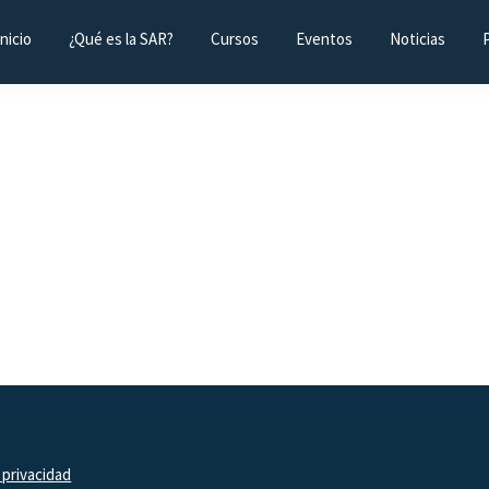
Inicio
¿Qué es la SAR?
Cursos
Eventos
Noticias
 privacidad