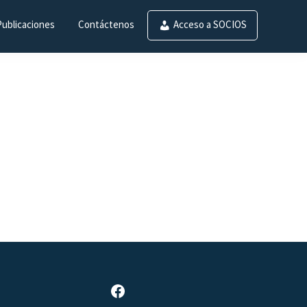
Publicaciones
Contáctenos
Acceso a SOCIOS
Página de Facebook de SAR