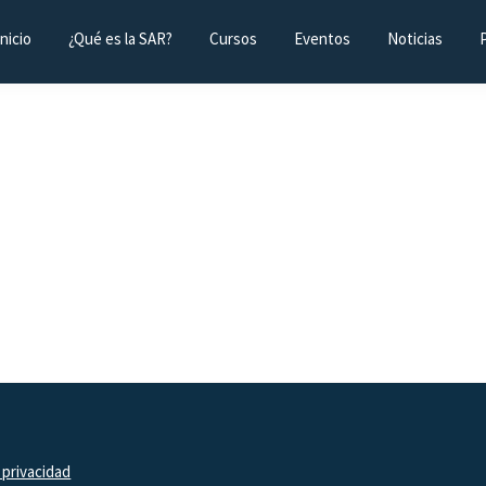
Inicio
¿Qué es la SAR?
Cursos
Eventos
Noticias
 privacidad