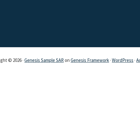
ght © 2026 ·
Genesis Sample SAR
on
Genesis Framework
·
WordPress
·
A