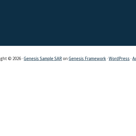
ght © 2026 ·
Genesis Sample SAR
on
Genesis Framework
·
WordPress
·
A