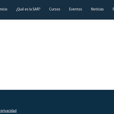
Inicio
¿Qué es la SAR?
Cursos
Eventos
Noticias
 privacidad