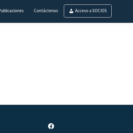
Publicaciones
Contáctenos
Acceso a SOCIOS
Página de Facebook de SAR