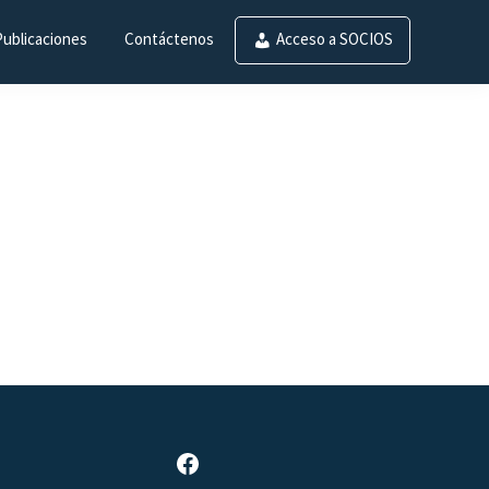
Publicaciones
Contáctenos
Acceso a SOCIOS
Página de Facebook de SAR