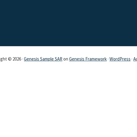
ght © 2026 ·
Genesis Sample SAR
on
Genesis Framework
·
WordPress
·
A