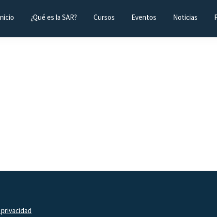
Inicio
¿Qué es la SAR?
Cursos
Eventos
Noticias
 privacidad