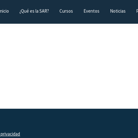
Inicio
¿Qué es la SAR?
Cursos
Eventos
Noticias
 privacidad