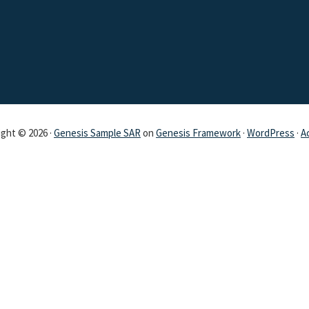
ght © 2026 ·
Genesis Sample SAR
on
Genesis Framework
·
WordPress
·
A