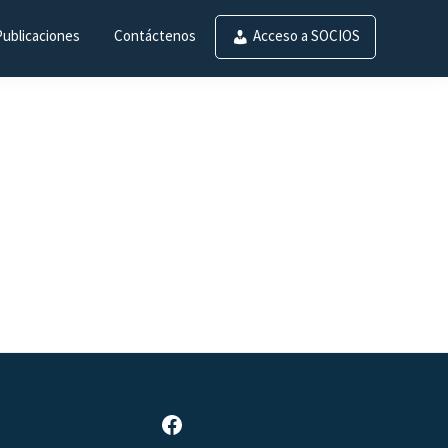
Publicaciones
Contáctenos
Acceso a SOCIOS
Página de Facebook de SAR