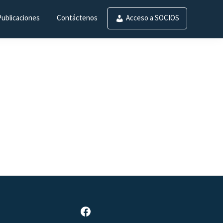
Publicaciones
Contáctenos
Acceso a SOCIOS
Página de Facebook de SAR