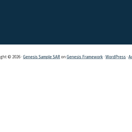
ght © 2026 ·
Genesis Sample SAR
on
Genesis Framework
·
WordPress
·
A