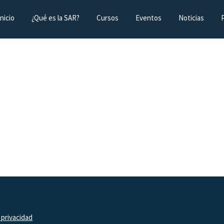
Inicio
¿Qué es la SAR?
Cursos
Eventos
Noticias
 privacidad