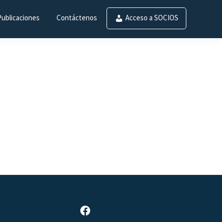
Publicaciones
Contáctenos
Acceso a SOCIOS
Página de Facebook de SAR