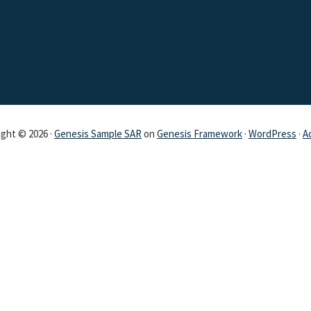
ght © 2026 ·
Genesis Sample SAR
on
Genesis Framework
·
WordPress
·
A