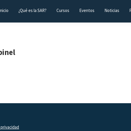
Inicio
¿Qué es la SAR?
Cursos
Eventos
Noticias
pinel
 privacidad