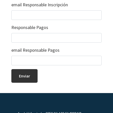
email Responsable Inscripción
Responsable Pagos
email Responsable Pagos
Footer