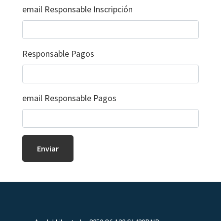
email Responsable Inscripción
Responsable Pagos
email Responsable Pagos
Footer