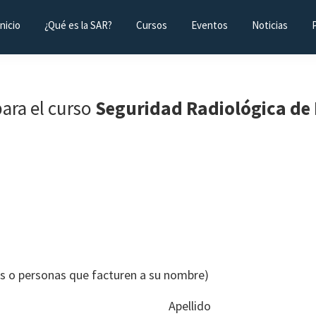
Inicio
¿Qué es la SAR?
Cursos
Eventos
Noticias
para el curso
Seguridad Radiológica de 
as o personas que facturen a su nombre)
Apellido