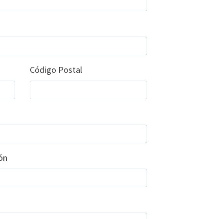
Código Postal
ón