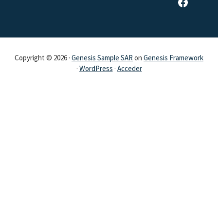
Página de Facebook de SAR
Copyright © 2026 ·
Genesis Sample SAR
on
Genesis Framework
·
WordPress
·
Acceder