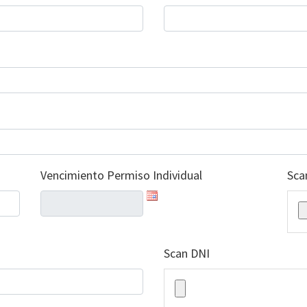
Vencimiento Permiso Individual
Sca
Scan DNI