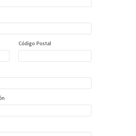
Código Postal
ón