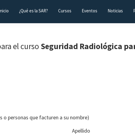
Inicio
¿Qué es la SAR?
Cursos
Eventos
Noticias
para el curso
Seguridad Radiológica pa
as o personas que facturen a su nombre)
Apellido